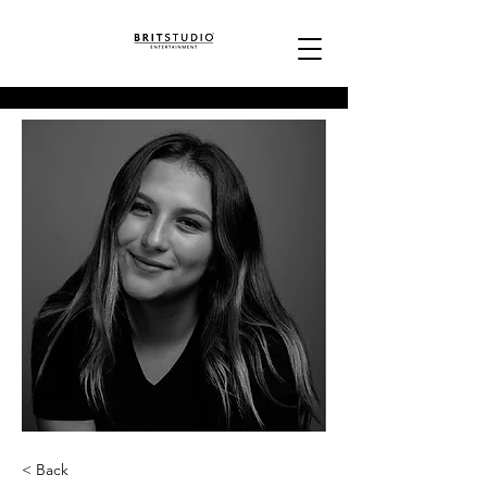
< Back